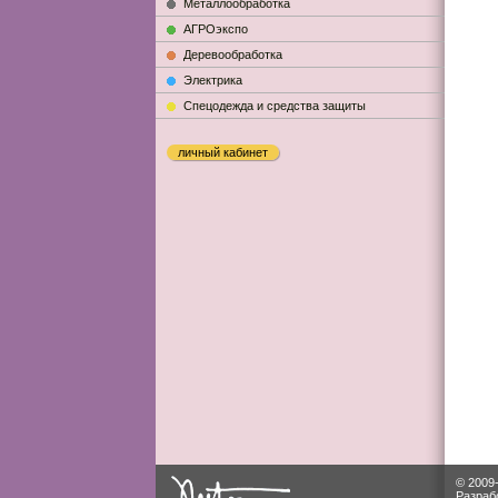
Металлообработка
АГРОэкспо
Деревообработка
Электрика
Cпецодежда и средства защиты
личный кабинет
© 2009
Разраб