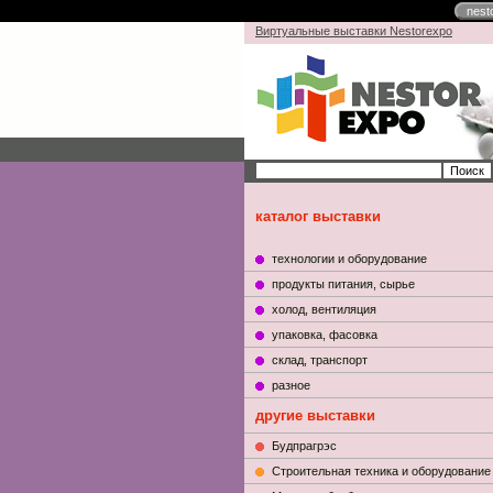
nest
Виртуальные выставки Nestorexpo
каталог выставки
технологии и оборудование
продукты питания, сырье
холод, вентиляция
упаковка, фасовка
склад, транспорт
разное
другие выставки
Будпрагрэс
Строительная техника и оборудование