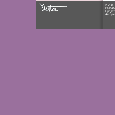
© 2009
Разраб
Предст
Автори