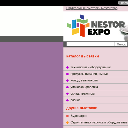
nest
Виртуальные выставки Nestorexpo
каталог выставки
технологии и оборудование
продукты питания, сырье
холод, вентиляция
упаковка, фасовка
склад, транспорт
разное
другие выставки
Будпрагрэс
Строительная техника и оборудование